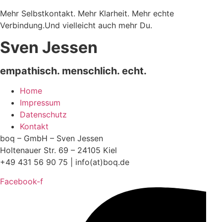
Mehr Selbstkontakt. Mehr Klarheit. Mehr echte
Verbindung.Und vielleicht auch mehr Du.
Sven Jessen
empathisch. menschlich. echt.
Home
Impressum
Datenschutz
Kontakt
boq – GmbH – Sven Jessen
Holtenauer Str. 69 – 24105 Kiel
+49 431 56 90 75 | info(at)boq.de
Facebook-f