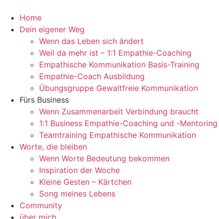
Zum
Inhalt
Home
springen
Dein eigener Weg
Wenn das Leben sich ändert
Weil da mehr ist – 1:1 Empathie-Coaching
Empathische Kommunikation Basis-Training
Empathie-Coach Ausbildung
Übungsgruppe Gewaltfreie Kommunikation
Fürs Business
Wenn Zusammenarbeit Verbindung braucht
1:1 Business Empathie-Coaching und -Mentoring
Teamtraining Empathische Kommunikation
Worte, die bleiben
Wenn Worte Bedeutung bekommen
Inspiration der Woche
Kleine Gesten – Kärtchen
Song meines Lebens
Community
über mich