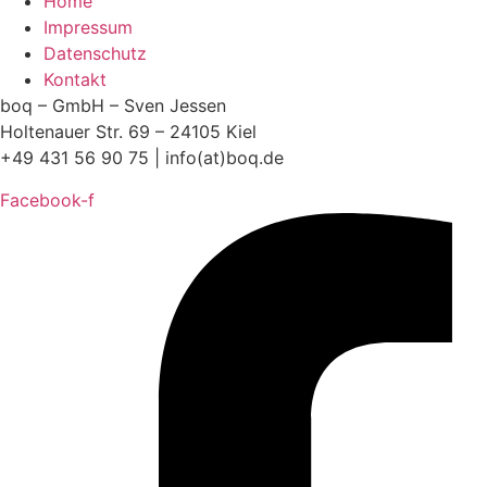
Home
Impressum
Datenschutz
Kontakt
boq – GmbH – Sven Jessen
Holtenauer Str. 69 – 24105 Kiel
+49 431 56 90 75 | info(at)boq.de
Facebook-f