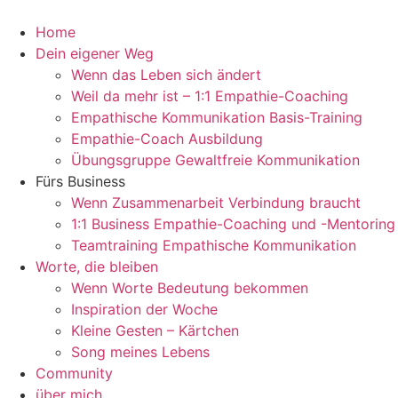
Zum
Inhalt
Home
springen
Dein eigener Weg
Wenn das Leben sich ändert
Weil da mehr ist – 1:1 Empathie-Coaching
Empathische Kommunikation Basis-Training
Empathie-Coach Ausbildung
Übungsgruppe Gewaltfreie Kommunikation
Fürs Business
Wenn Zusammenarbeit Verbindung braucht
1:1 Business Empathie-Coaching und -Mentoring
Teamtraining Empathische Kommunikation
Worte, die bleiben
Wenn Worte Bedeutung bekommen
Inspiration der Woche
Kleine Gesten – Kärtchen
Song meines Lebens
Community
über mich