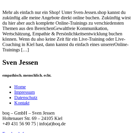
Mehr als einfach nur ein Shop! Unter Sven-Jessen.shop kannst du
zukünftig alle meine Angebote direkt online buchen. Zukünftig wirst
du hier aber auch komplette Online-Trainings zu verschiedensten
Themen aus den BereichenGewaltfreie Kommunikation,
Wertschätzung, Empathie & Persönlichkeitsentwicklung buchen
können. Wenn du also keine Zeit für ein Live-Training oder Live-
Coaching in Kiel hast, dann kannst du einfach eines unsererOnline-
Trainings […]
Sven Jessen
empathisch. menschlich. echt.
Home
Impressum
Datenschutz
Kontakt
boq – GmbH – Sven Jessen
Holtenauer Str. 69 – 24105 Kiel
+49 431 56 90 75 | info(at)boq.de